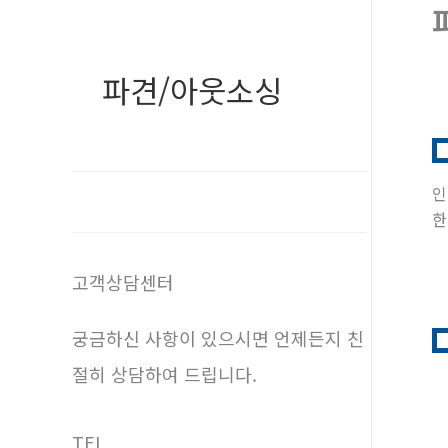
파견/아웃소싱
인
한
고객상담센터
궁금하신 사항이 있으시면 언제든지 친
절히 상담하여 드립니다.
TEL