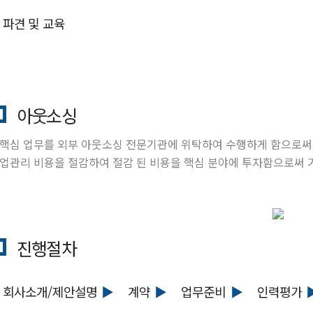
파견 및 교육
아웃소싱
핵심 업무를 외부 아웃소싱 전문기관에 위탁하여 수행하게 함으로써
업관리 비용을 절감하여 절감 된 비용을 핵심 분야에 투자함으로써
진행절차
회사소개/제안설명
계약
업무준비
인력평가